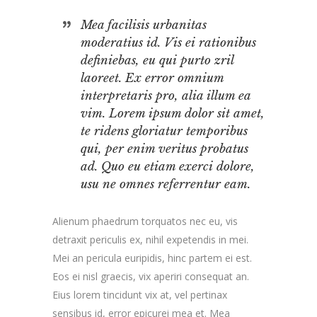
Mea facilisis urbanitas
moderatius id. Vis ei rationibus
definiebas, eu qui purto zril
laoreet. Ex error omnium
interpretaris pro, alia illum ea
vim. Lorem ipsum dolor sit amet,
te ridens gloriatur temporibus
qui, per enim veritus probatus
ad. Quo eu etiam exerci dolore,
usu ne omnes referrentur eam.
Alienum phaedrum torquatos nec eu, vis
detraxit periculis ex, nihil expetendis in mei.
Mei an pericula euripidis, hinc partem ei est.
Eos ei nisl graecis, vix aperiri consequat an.
Eius lorem tincidunt vix at, vel pertinax
sensibus id, error epicurei mea et. Mea