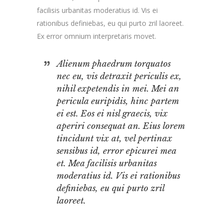
facilisis urbanitas moderatius id. Vis ei
rationibus definiebas, eu qui purto zril laoreet.
Ex error omnium interpretaris movet.
Alienum phaedrum torquatos
nec eu, vis detraxit periculis ex,
nihil expetendis in mei. Mei an
pericula euripidis, hinc partem
ei est. Eos ei nisl graecis, vix
aperiri consequat an. Eius lorem
tincidunt vix at, vel pertinax
sensibus id, error epicurei mea
et. Mea facilisis urbanitas
moderatius id. Vis ei rationibus
definiebas, eu qui purto zril
laoreet.