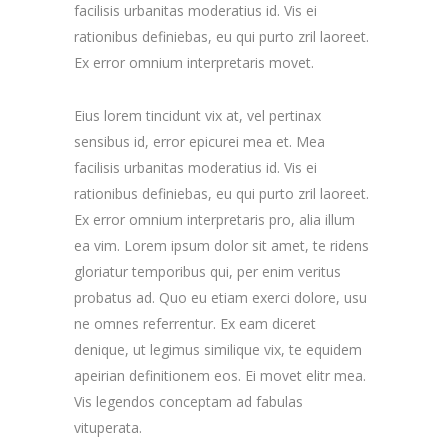
facilisis urbanitas moderatius id. Vis ei
rationibus definiebas, eu qui purto zril laoreet.
Ex error omnium interpretaris movet.
Eius lorem tincidunt vix at, vel pertinax
sensibus id, error epicurei mea et. Mea
facilisis urbanitas moderatius id. Vis ei
rationibus definiebas, eu qui purto zril laoreet.
Ex error omnium interpretaris pro, alia illum
ea vim. Lorem ipsum dolor sit amet, te ridens
gloriatur temporibus qui, per enim veritus
probatus ad. Quo eu etiam exerci dolore, usu
ne omnes referrentur. Ex eam diceret
denique, ut legimus similique vix, te equidem
apeirian definitionem eos. Ei movet elitr mea.
Vis legendos conceptam ad fabulas
vituperata.