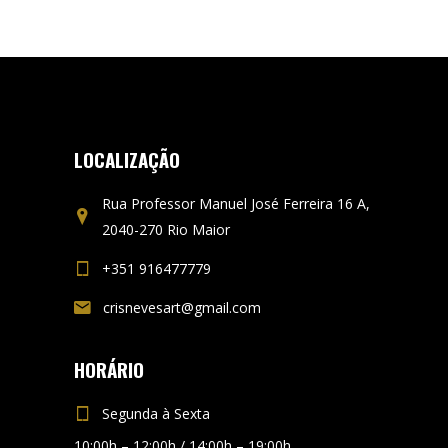
LOCALIZAÇÃO
Rua Professor Manuel José Ferreira 16 A,
2040-270 Rio Maior
+351 916477779
crisnevesart@gmail.com
HORÁRIO
Segunda à Sexta
10:00h – 12:00h / 14:00h – 19:00h