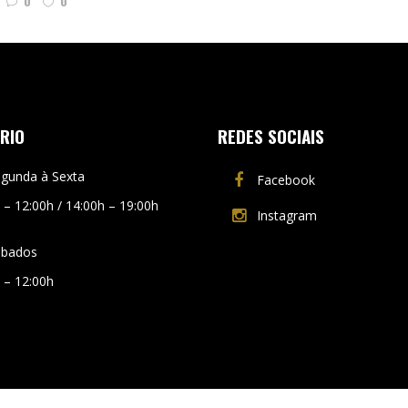
0
0
RIO
REDES SOCIAIS
gunda à Sexta
Facebook
 – 12:00h / 14:00h – 19:00h
Instagram
ábados
 – 12:00h