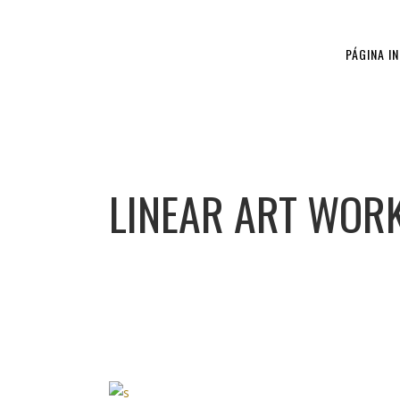
PÁGINA IN
LINEAR ART WOR