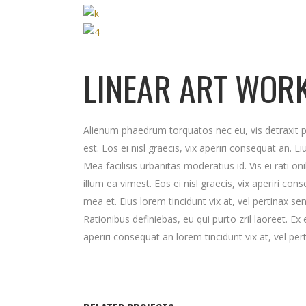
LINEAR ART WOR
Alienum phaedrum torquatos nec eu, vis detraxit peri
est. Eos ei nisl graecis, vix aperiri consequat an. Ei
Mea facilisis urbanitas moderatius id. Vis ei rati on
illum ea vimest. Eos ei nisl graecis, vix aperiri cons
mea et. Eius lorem tincidunt vix at, vel pertinax se
Rationibus definiebas, eu qui purto zril laoreet. Ex 
aperiri consequat an lorem tincidunt vix at, vel per