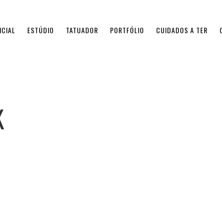
ICIAL
ESTÚDIO
TATUADOR
PORTFÓLIO
CUIDADOS A TER
K