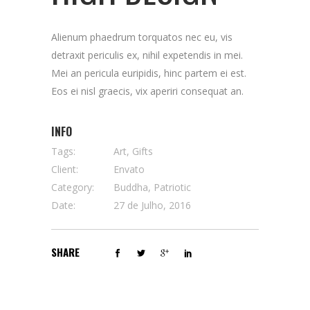
Alienum phaedrum torquatos nec eu, vis
detraxit periculis ex, nihil expetendis in mei.
Mei an pericula euripidis, hinc partem ei est.
Eos ei nisl graecis, vix aperiri consequat an.
INFO
Tags:
Art, Gifts
Client:
Envato
Category:
Buddha, Patriotic
Date:
27 de Julho, 2016
SHARE